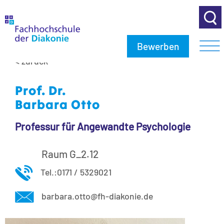
Bewerben
< zurück
Prof. Dr.
Barbara Otto
Professur für Angewandte Psychologie
Raum G_2.12
Tel.:0171 / 5329021
barbara.otto@fh-diakonie.de