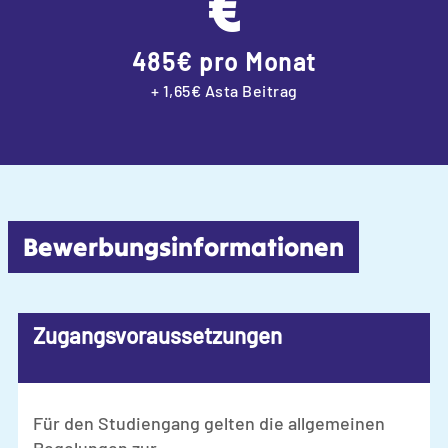
485€ pro Monat
+ 1,65€ Asta Beitrag
Bewerbungsinfor­ma­tionen
Zugangsvoraussetzungen
Für den Studiengang gelten die allgemeinen