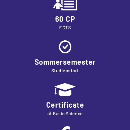
60 CP
ECTS
Sommersemester
Studienstart
Certificate
of Basic Science