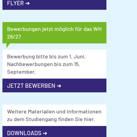
FLYER ➜
Bewerbungen jetzt möglich für das WH
26/27
Bewerbung bitte bis zum 1. Juni.
Nachbewerbungen bis zum 15.
September.
JETZT BEWERBEN ➜
Weitere Materialien und Informationen
zu dem Studiengang finden Sie hier.
DOWNLOADS ➜