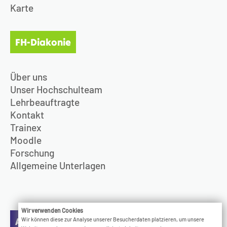
Karte
FH-Diakonie
Über uns
Unser Hochschulteam
Lehrbeauftragte
Kontakt
Trainex
Moodle
Forschung
Allgemeine Unterlagen
Wir verwenden Cookies
Aktuelles
Wir können diese zur Analyse unserer Besucherdaten platzieren, um unsere