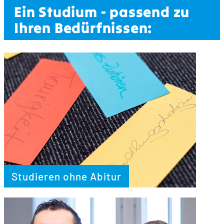
Ein Studium - passend zu
Ihren Bedürfnissen:
Studieren ohne Abitur