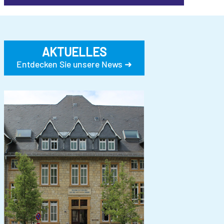
AKTUELLES
Entdecken Sie unsere News ➜