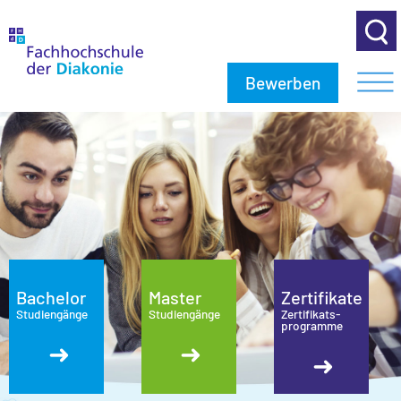
Bewerben
Bachelor
Master
Zertifikate
Studiengänge
Studiengänge
Zertifikats­
programme
➜
➜
➜