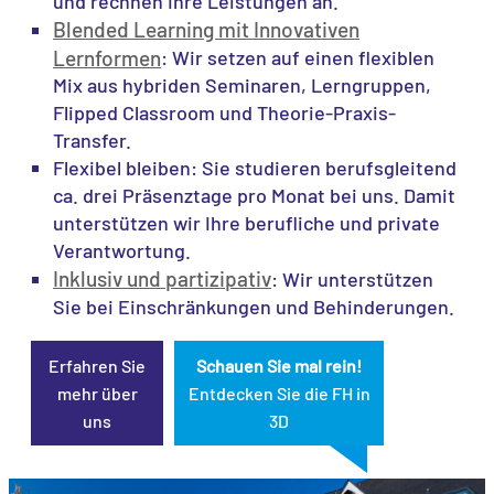
und rechnen Ihre Leistungen an.
Blended Learning mit Innovativen
Lernformen
: Wir setzen auf einen flexiblen
Mix aus hybriden Seminaren, Lerngruppen,
Flipped Classroom und Theorie-Praxis-
Transfer.
Flexibel bleiben: Sie studieren berufsgleitend
ca. drei Präsenztage pro Monat bei uns. Damit
unterstützen wir Ihre berufliche und private
Verantwortung.
Inklusiv und partizipativ
: Wir unterstützen
Sie bei Einschränkungen und Behinderungen.
Erfahren Sie
Schauen Sie mal rein!
mehr über
Entdecken Sie die FH in
uns
3D