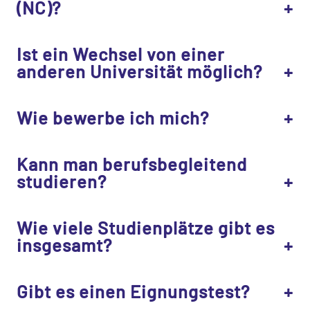
(NC)?
Ist ein Wechsel von einer
anderen Universität möglich?
Wie bewerbe ich mich?
Kann man berufsbegleitend
studieren?
Wie viele Studienplätze gibt es
insgesamt?
Gibt es einen Eignungstest?