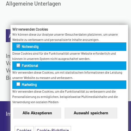
Allgemeine Unterlagen
Wir verwenden Cookies
Aktuelles
Wir können diese zur Analyse unserer Besucherdaten platzieren, um unsere
Website zu verbessern und personalisierte Inhalte anzuzeigen.
Notwendig
Diese Cookies sind für die Funktionalität unserer Website erforderlich und
Infotage
können in unserem System nicht ausgeschaltet werden.
Vodcast
Funktional
Veranstaltungen
Wir verwenden diese Cookies, um mit statistischen Informationen die Leistung
Bethel.Jetzt
unserer Website zu messen und verbessern.
Marketing
Wir verwenden diese Cookies, um die Funktionalität zu verbessern und die
Personalisierung zu ermöglichen, beispielsweise Multimediainhalte und die
Verwendung von sozialen Medien.
Impressum
Datenschutz
Cookies
Cookie-Richtlinie