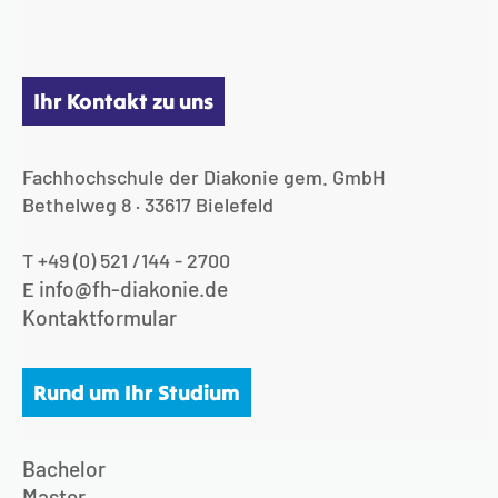
Ihr Kontakt zu uns
Fachhochschule der Diakonie gem. GmbH
Bethelweg 8 · 33617 Bielefeld
T +49 (0) 521 /144 - 2700
info@fh-diakonie.de
E
Kontaktformular
Rund um Ihr Studium
Bachelor
Master