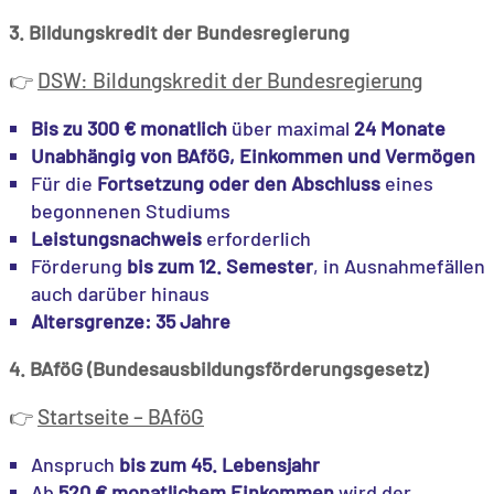
3. Bildungskredit der Bundesregierung
DSW: Bildungskredit der Bundesregierung
👉
Bis zu 300 € monatlich
über maximal
24 Monate
Unabhängig von BAföG, Einkommen und Vermögen
Für die
Fortsetzung oder den Abschluss
eines
begonnenen Studiums
Leistungsnachweis
erforderlich
Förderung
bis zum 12. Semester
, in Ausnahmefällen
auch darüber hinaus
Altersgrenze: 35 Jahre
4. BAföG (Bundesausbildungsförderungsgesetz)
Startseite – BAföG
👉
Anspruch
bis zum 45. Lebensjahr
Ab
520 € monatlichem Einkommen
wird der