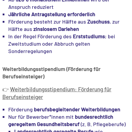
Anspruch reduziert
Jährliche Antragstellung erforderlich
Förderung besteht zur Hälfte aus
Zuschuss
, zur
Hälfte aus
zinslosem Darlehen
In der Regel Förderung des
Erststudiums
; bei
Zweitstudium oder Abbruch gelten
Sonderregelungen
Weiterbildungsstipendium (Förderung für
Berufseinsteiger)
Weiterbildungsstipendium: Förderung für
👉
Berufseinsteiger
Förderung
berufsbegleitender Weiterbildungen
Nur für Bewerber*innen mit
bundesrechtlich
geregeltem Gesundheitsberuf
(z. B. Pflegeberufe)
Landesrechtlich geregelte Berufe
wie