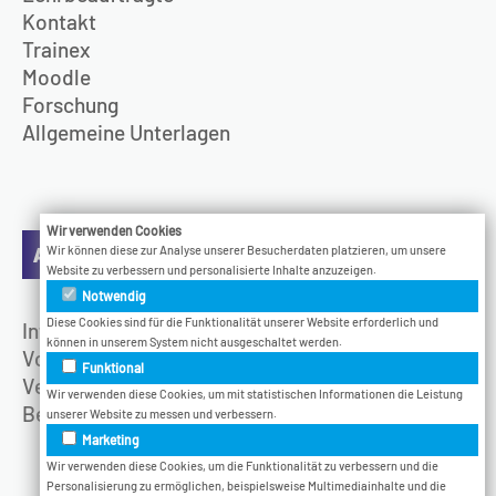
Kontakt
Trainex
Moodle
Forschung
Allgemeine Unterlagen
Wir verwenden Cookies
Aktuelles
Wir können diese zur Analyse unserer Besucherdaten platzieren, um unsere
Website zu verbessern und personalisierte Inhalte anzuzeigen.
Notwendig
Diese Cookies sind für die Funktionalität unserer Website erforderlich und
Infotage
können in unserem System nicht ausgeschaltet werden.
Vodcast
Funktional
Veranstaltungen
Wir verwenden diese Cookies, um mit statistischen Informationen die Leistung
Bethel.Jetzt
unserer Website zu messen und verbessern.
Marketing
Wir verwenden diese Cookies, um die Funktionalität zu verbessern und die
Personalisierung zu ermöglichen, beispielsweise Multimediainhalte und die