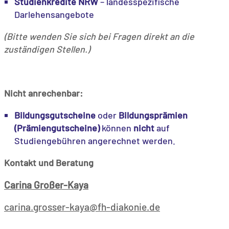
Studienkredite NRW
– landesspezifische
Darlehensangebote
(Bitte wenden Sie sich bei Fragen direkt an die
zuständigen Stellen.)
Nicht anrechenbar:
Bildungsgutscheine
oder
Bildungsprämien
(Prämiengutscheine)
können
nicht
auf
Studiengebühren angerechnet werden.
Kontakt und Beratung
Carina Großer-Kaya
​carina.grosser-kaya@fh-diakonie.de