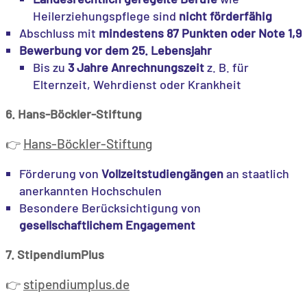
Heilerziehungspflege sind
nicht förderfähig
Abschluss mit
mindestens 87 Punkten oder Note 1,9
Bewerbung vor dem 25. Lebensjahr
Bis zu
3 Jahre Anrechnungszeit
z. B. für
Elternzeit, Wehrdienst oder Krankheit
6. Hans-Böckler-Stiftung
Hans-Böckler-Stiftung
👉
Förderung von
Vollzeitstudiengängen
an staatlich
anerkannten Hochschulen
Besondere Berücksichtigung von
gesellschaftlichem Engagement
7. StipendiumPlus
stipendiumplus.de
👉