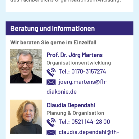
Beratung und Informationen
Wir beraten Sie gerne im Einzelfall
Prof. Dr. Jörg Martens
Organisations­ent­wicklung
Tel.: 0170-3157274
joerg.martens@fh-
diakonie.de
Claudia Dependahl
Planung & Organisation
Tel.: 0521 144-28 00
claudia.dependahl@fh-