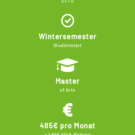
ECTS
Wintersemester
Studienstart
Master
of Arts
485€ pro Monat
+ 1,65€ AStA-Beitrag