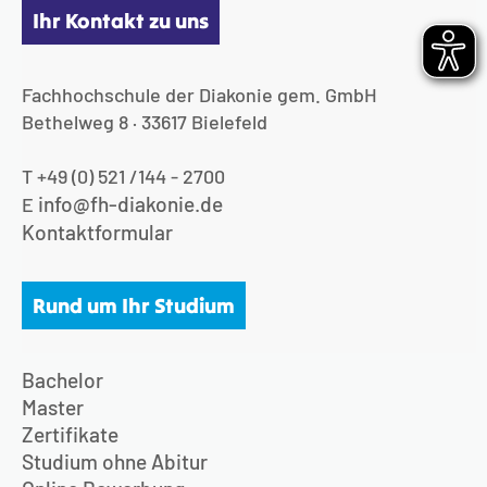
Ihr Kontakt zu uns
Fachhochschule der Diakonie gem. GmbH
Bethelweg 8 · 33617 Bielefeld
T +49 (0) 521 /144 - 2700
info@fh-diakonie.de
E
Kontaktformular
Rund um Ihr Studium
Bachelor
Master
Zertifikate
Studium ohne Abitur