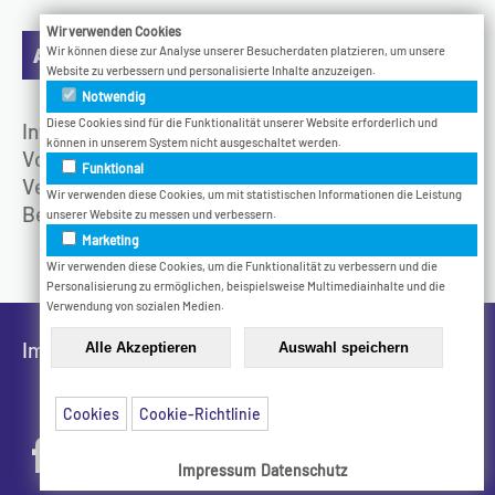
Wir verwenden Cookies
Aktuelles
Wir können diese zur Analyse unserer Besucherdaten platzieren, um unsere
Website zu verbessern und personalisierte Inhalte anzuzeigen.
Notwendig
Diese Cookies sind für die Funktionalität unserer Website erforderlich und
Infotage
können in unserem System nicht ausgeschaltet werden.
Vodcast
Funktional
Veranstaltungen
Wir verwenden diese Cookies, um mit statistischen Informationen die Leistung
Bethel.Jetzt
unserer Website zu messen und verbessern.
Marketing
Wir verwenden diese Cookies, um die Funktionalität zu verbessern und die
Personalisierung zu ermöglichen, beispielsweise Multimediainhalte und die
Verwendung von sozialen Medien.
Impressum
Datenschutz
Cookies
Cookie-Richtlinie
Impressum
Datenschutz