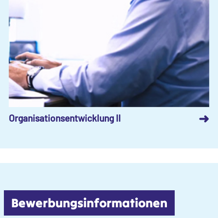
➜
Organisationsentwicklung II
Bewerbungsinfor­ma­tionen