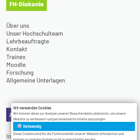
FH-Diakonie
Über uns
Unser Hochschulteam
Lehrbeauftragte
Kontakt
Trainex
Moodle
Forschung
Allgemeine Unterlagen
Wir verwenden Cookies
Aktuelles
Wir können diese zur Analyse unserer Besucherdaten platzieren, um unsere
Website zu verbessern und personalisierte Inhalte anzuzeigen.
Notwendig
Diese Cookies sind für die Funktionalität unserer Website erforderlich und
Infotage
können in unserem System nicht ausgeschaltet werden.