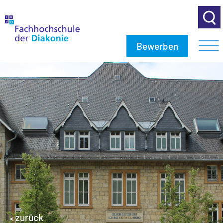
Bewerben
zurück
<