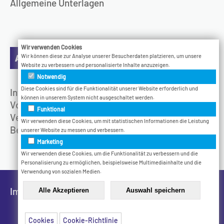
Allgemeine Unterlagen
Wir verwenden Cookies
Aktuelles
Wir können diese zur Analyse unserer Besucherdaten platzieren, um unsere
Website zu verbessern und personalisierte Inhalte anzuzeigen.
Notwendig
Diese Cookies sind für die Funktionalität unserer Website erforderlich und
Infotage
können in unserem System nicht ausgeschaltet werden.
Vodcast
Funktional
Veranstaltungen
Wir verwenden diese Cookies, um mit statistischen Informationen die Leistung
Bethel.Jetzt
unserer Website zu messen und verbessern.
Marketing
Wir verwenden diese Cookies, um die Funktionalität zu verbessern und die
Personalisierung zu ermöglichen, beispielsweise Multimediainhalte und die
Verwendung von sozialen Medien.
Impressum
Datenschutz
Cookies
Cookie-Richtlinie