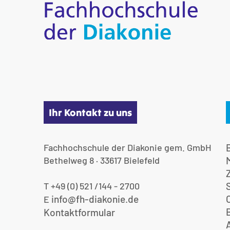
Ihr Kontakt zu uns
Fachhochschule der Diakonie gem. GmbH
Bethelweg 8 · 33617 Bielefeld
T +49 (0) 521 /144 - 2700
info@fh-diakonie.de
E
Kontaktformular