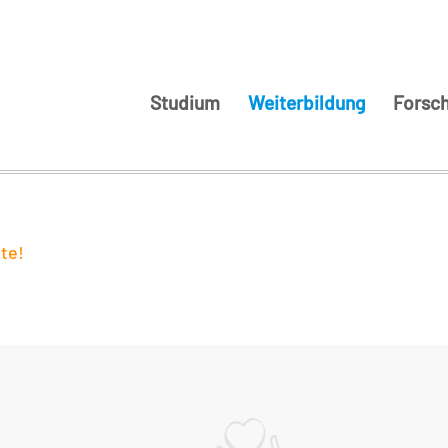
Studium
Weiterbildung
Forsc
te!