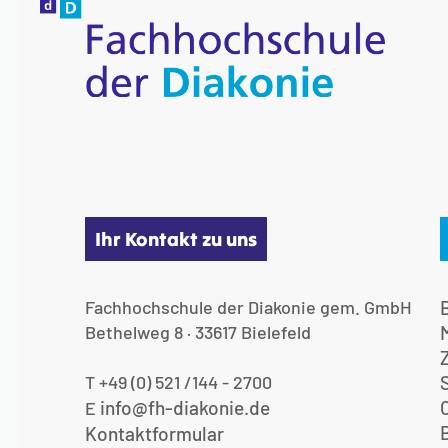
Ihr Kontakt zu uns
Fachhochschule der Diakonie gem. GmbH
Bethelweg 8 · 33617 Bielefeld
T +49 (0) 521 /144 - 2700
info@fh-diakonie.de
E
Kontaktformular