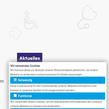
Aktuelles
Wir verwenden Cookies
Wir können diese zur Analyse unserer Besucherdaten platzieren, um unsere
Infotage
Website zu verbessern und personalisierte Inhalte anzuzeigen.
am
Vodcast
Notwendig
Veranstaltungen
Diese Cookies sind für die Funktionalität unserer Website erforderlich und
können in unserem System nicht ausgeschaltet werden.
Bethel.Jetzt
Funktional
Wir verwenden diese Cookies, um mit statistischen Informationen die Leistung
unserer Website zu messen und verbessern.