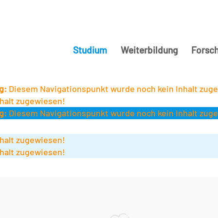
Studium
Weiterbildung
Forsc
g:
Diesem Navigationspunkt wurde noch kein Inhalt zug
halt zugewiesen!
g:
Diesem Navigationspunkt wurde noch kein Inhalt zug
halt zugewiesen!
halt zugewiesen!