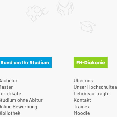
Rund um Ihr Studium
FH-Diakonie
Bachelor
Über uns
Master
Unser Hochschulte
Zertifikate
Lehrbeauftragte
Studium ohne Abitur
Kontakt
Online Bewerbung
Trainex
Bibliothek
Moodle