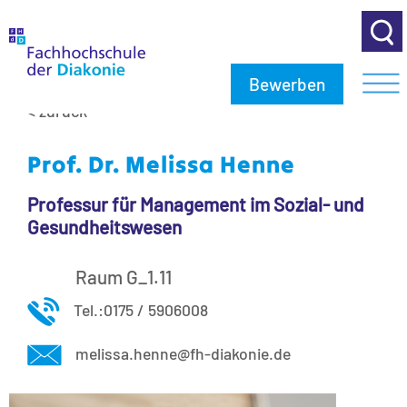
Bewerben
< zurück
Prof. Dr. Melissa Henne
Professur für Management im Sozial- und
Gesundheitswesen
Raum G_1.11
Tel.:0175 / 5906008
melissa.henne@fh-diakonie.de