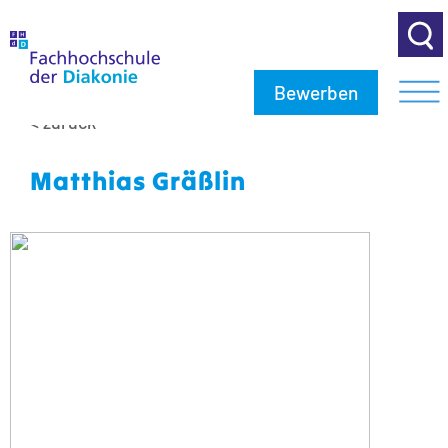
Bewerben
< zurück
Matthias Gräßlin