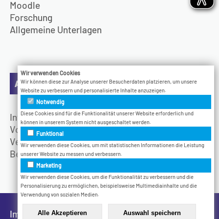
Moodle
Forschung
Allgemeine Unterlagen
Wir verwenden Cookies
Aktuelles
Wir können diese zur Analyse unserer Besucherdaten platzieren, um unsere
Website zu verbessern und personalisierte Inhalte anzuzeigen.
Notwendig
Diese Cookies sind für die Funktionalität unserer Website erforderlich und
Infotage
können in unserem System nicht ausgeschaltet werden.
Vodcast
Funktional
Veranstaltungen
Wir verwenden diese Cookies, um mit statistischen Informationen die Leistung
Bethel.Jetzt
unserer Website zu messen und verbessern.
Marketing
Wir verwenden diese Cookies, um die Funktionalität zu verbessern und die
Personalisierung zu ermöglichen, beispielsweise Multimediainhalte und die
Verwendung von sozialen Medien.
Impressum
Datenschutz