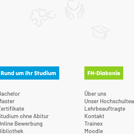
Rund um Ihr Studium
FH-Diakonie
Bachelor
Über uns
Master
Unser Hochschulte
Zertifikate
Lehrbeauftragte
Studium ohne Abitur
Kontakt
Online Bewerbung
Trainex
Bibliothek
Moodle