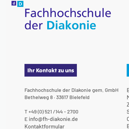
Ihr Kontakt zu uns
Fachhochschule der Diakonie gem. GmbH
Bethelweg 8 · 33617 Bielefeld
T +49 (0) 521 /144 - 2700
info@fh-diakonie.de
E
Kontaktformular