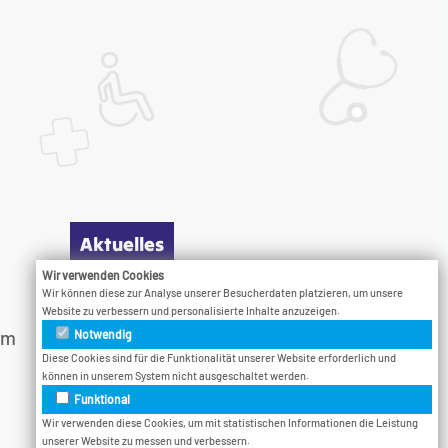
Aktuelles
Wir verwenden Cookies
Wir können diese zur Analyse unserer Besucherdaten platzieren, um unsere
Infotage
Website zu verbessern und personalisierte Inhalte anzuzeigen.
am
Vodcast
Notwendig
Diese Cookies sind für die Funktionalität unserer Website erforderlich und
Veranstaltungen
können in unserem System nicht ausgeschaltet werden.
Bethel.Jetzt
Funktional
Wir verwenden diese Cookies, um mit statistischen Informationen die Leistung
unserer Website zu messen und verbessern.