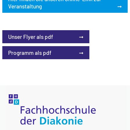
Veranstaltung
➞
Unser Flyer als pdf
➞
Programm als pdf
➞