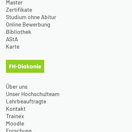
Master
Zertifikate
Studium ohne Abitur
Online Bewerbung
Bibliothek
AStA
Karte
FH-Diakonie
Über uns
Unser Hochschulteam
Lehrbeauftragte
Kontakt
Trainex
Moodle
Forschung