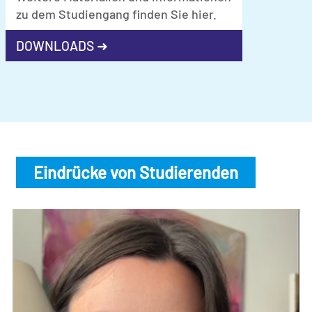
zu dem Studiengang finden Sie hier.
DOWNLOADS ➜
Eindrücke von Studierenden