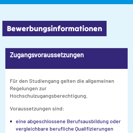
Bewerbungsinfor­ma­tionen
Zugangsvoraussetzungen
Für den Studiengang gelten die allgemeinen
Regelungen zur
Hochschulzugangsberechtigung.
Voraussetzungen sind:
eine abgeschlossene Berufsausbildung oder
vergleichbare berufliche Qualifizierungen