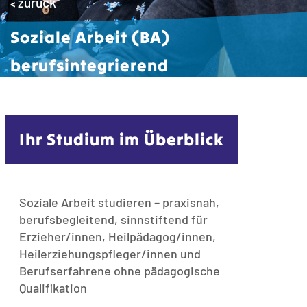
zurück
<
Soziale Arbeit (BA)
berufsintegrierend
Ihr Studium im Überblick
Soziale Arbeit studieren – praxisnah,
berufsbegleitend, sinnstiftend für
Erzieher/innen, Heilpädagog/innen,
Heilerziehungspfleger/innen und
Berufserfahrene ohne pädagogische
Qualifikation