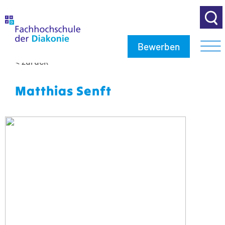
Bewerben
< zurück
Matthias Senft