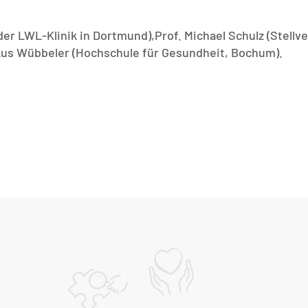
 der LWL-Klinik in Dortmund),Prof. Michael Schulz (Stel
rkus Wübbeler (Hochschule für Gesundheit, Bochum).