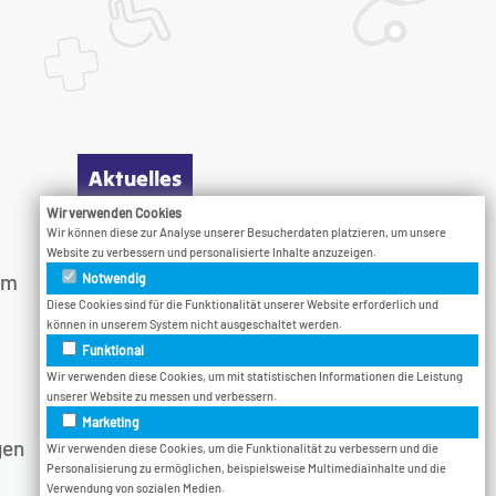
Aktuelles
Wir verwenden Cookies
Wir können diese zur Analyse unserer Besucherdaten platzieren, um unsere
Infotage
Website zu verbessern und personalisierte Inhalte anzuzeigen.
am
Vodcast
Notwendig
Veranstaltungen
Diese Cookies sind für die Funktionalität unserer Website erforderlich und
können in unserem System nicht ausgeschaltet werden.
Bethel.Jetzt
Funktional
Wir verwenden diese Cookies, um mit statistischen Informationen die Leistung
unserer Website zu messen und verbessern.
Marketing
gen
Wir verwenden diese Cookies, um die Funktionalität zu verbessern und die
Personalisierung zu ermöglichen, beispielsweise Multimediainhalte und die
Verwendung von sozialen Medien.