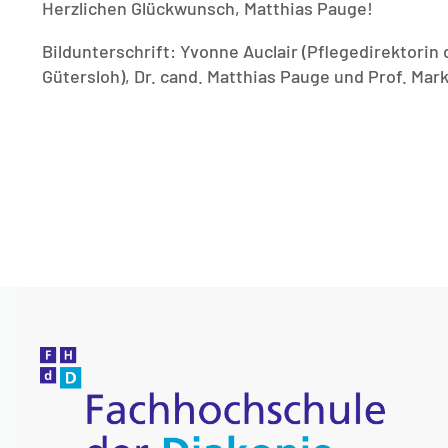
Herzlichen Glückwunsch, Matthias Pauge!
Bildunterschrift: Yvonne Auclair (Pflegedirektorin
Gütersloh), Dr. cand. Matthias Pauge und Prof. Ma
zurück zur Startseite
➞