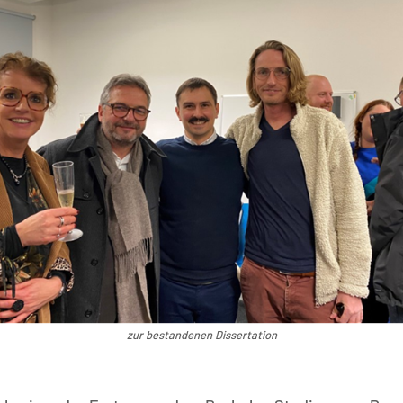
zur bestandenen Dissertation