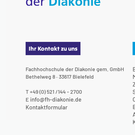
Ihr Kontakt zu uns
Fachhochschule der Diakonie gem. GmbH
Bethelweg 8 · 33617 Bielefeld
T +49 (0) 521 /144 - 2700
info@fh-diakonie.de
E
Kontaktformular