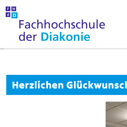
Herzlichen Glückwunsc