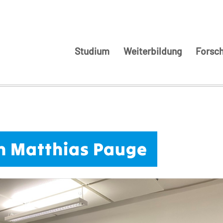
Studium
Weiterbildung
Forsc
h Matthias Pauge