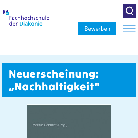
Bewerben
Neuerscheinung:
„Nachhaltigkeit"