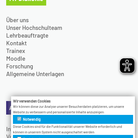
Über uns
Unser Hochschulteam
Lehrbeauftragte
Kontakt
Trainex
Moodle
Forschung
Allgemeine Unterlagen
Wir verwenden Cookies
Aktuelles
Wir können diese zur Analyse unserer Besucherdaten platzieren, um unsere
Website zu verbessern und personalisierte Inhalte anzuzeigen.
Notwendig
Diese Cookies sind für die Funktionalität unserer Website erforderlich und
Infotage
können in unserem System nicht ausgeschaltet werden.
Vodcast